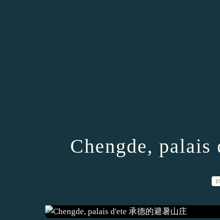
Chengde, pal
1