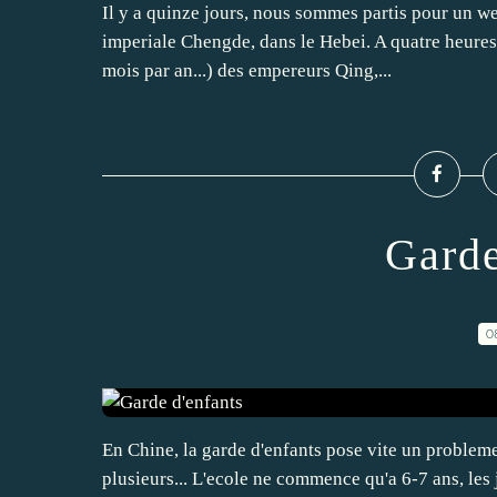
Il y a quinze jours, nous sommes partis pour un we
imperiale Chengde, dans le Hebei. A quatre heures d
mois par an...) des empereurs Qing,...
Garde
0
En Chine, la garde d'enfants pose vite un probleme
plusieurs... L'ecole ne commence qu'a 6-7 ans, les 