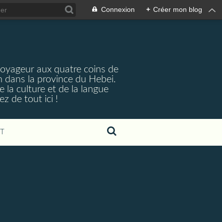
Connexion
+
Créer mon blog
voyageur aux quatre coins de
n dans la province du Hebei.
e la culture et de la langue
 de tout ici !
T