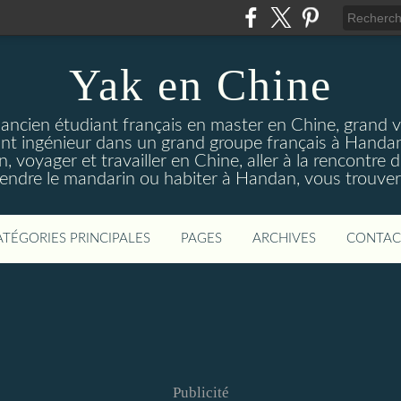
Yak en Chine
 ancien étudiant français en master en Chine, grand 
ant ingénieur dans un grand groupe français à Handa
, voyager et travailler en Chine, aller à la rencontre d
rendre le mandarin ou habiter à Handan, vous trouverez
ATÉGORIES PRINCIPALES
PAGES
ARCHIVES
CONTAC
Publicité