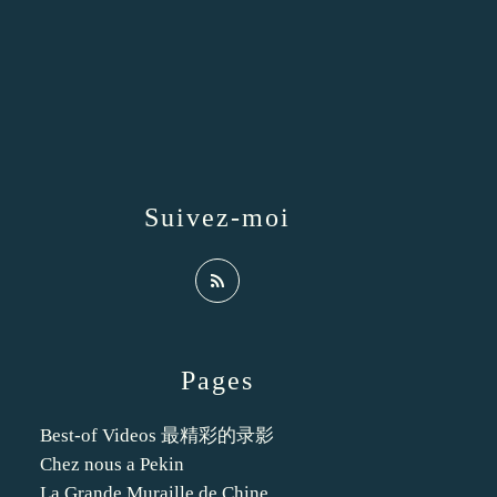
Suivez-moi
Pages
Best-of Videos 最精彩的录影
Chez nous a Pekin
La Grande Muraille de Chine