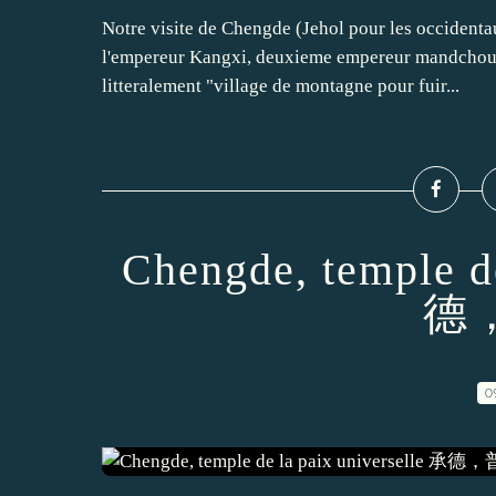
Notre visite de Chengde (Jehol pour les occidentau
l'empereur Kangxi, deuxieme empereur mandchou au
litteralement "village de montagne pour fuir...
Chengde, temple d
德
0