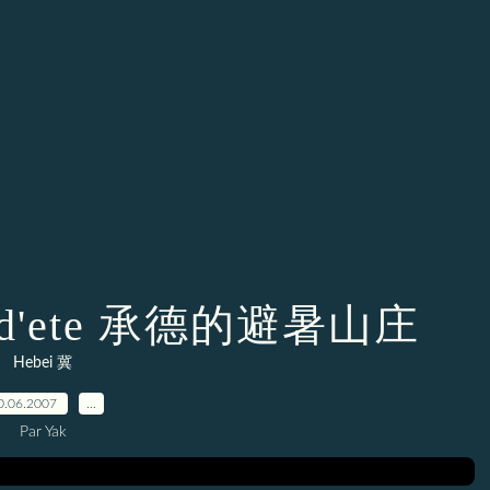
ais d'ete 承德的避暑山庄
Hebei 冀
0.06.2007
…
Par Yak