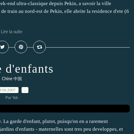
ek-end ultra-classique depuis Pekin, a savoir la ville
e train au nord-est de Pekin, elle abrite la residence d'ete (6
Lire la suite
 d'enfants
Chine 中国
8.06.2007
…
Par Yak
. La garde d'enfant, plutot, puisqu'on en a rarement
jardins d'enfants - maternelles sont tres peu developpes, et