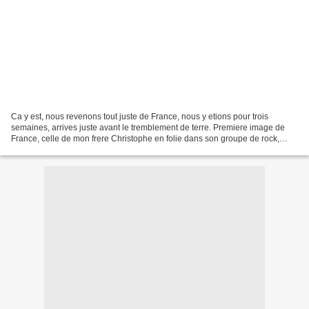
Ca y est, nous revenons tout juste de France, nous y etions pour trois
semaines, arrives juste avant le tremblement de terre. Premiere image de
France, celle de mon frere Christophe en folie dans son groupe de rock,
salle comble et public hysterique a...