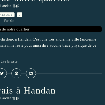
Handan 邯郸
7.12.2011
…
Par Yak
ilà donc à Handan. C'est une très ancienne ville (ancienne
ais il ne reste pour ainsi dire aucune trace physique de ce
Lire la suite
ais à Handan
Handan 邯郸