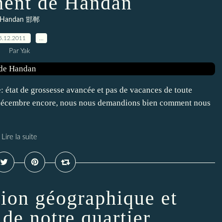
ent de Handan
Handan 邯郸
5.12.2011
…
Par Yak
: état de grossesse avancée et pas de vacances de toute
23 décembre encore, nous nous demandions bien comment nous
Lire la suite
tion géographique et
 de notre quartier