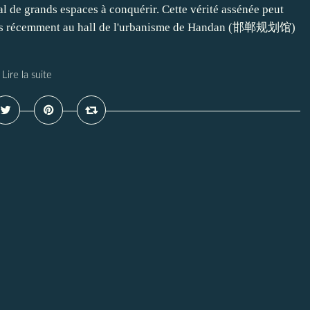
l de grands espaces à conquérir. Cette vérité assénée peut
 allés récemment au hall de l'urbanisme de Handan (邯郸规划馆)
Lire la suite