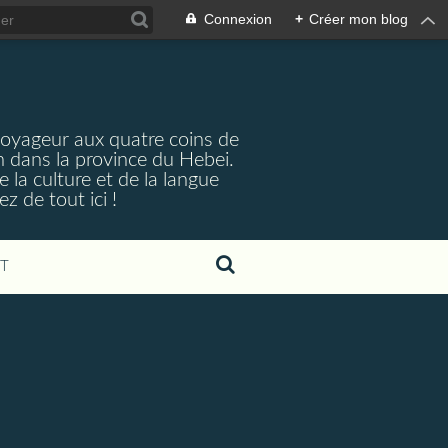
Connexion
+
Créer mon blog
voyageur aux quatre coins de
n dans la province du Hebei.
e la culture et de la langue
 de tout ici !
T