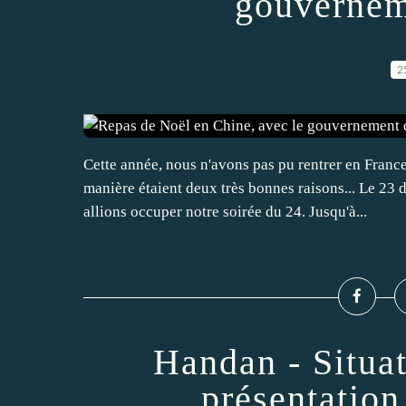
gouvernem
2
Cette année, nous n'avons pas pu rentrer en France
manière étaient deux très bonnes raisons... Le 
allions occuper notre soirée du 24. Jusqu'à...
Handan - Situa
présentation