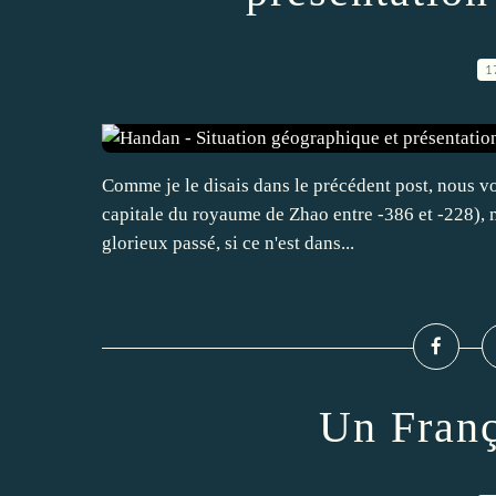
1
Comme je le disais dans le précédent post, nous vo
capitale du royaume de Zhao entre -386 et -228), m
glorieux passé, si ce n'est dans...
Un Franç