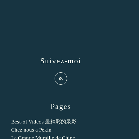
Suivez-moi
Pages
Best-of Videos 最精彩的录影
Chez nous a Pekin
La Grande Muraille de Chine