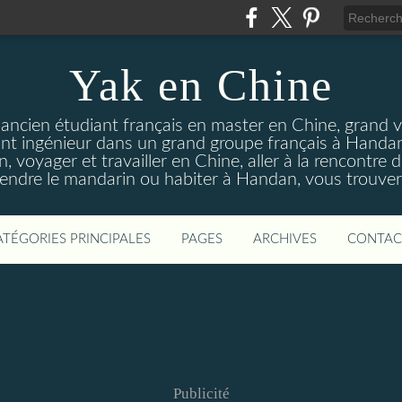
Yak en Chine
 ancien étudiant français en master en Chine, grand 
ant ingénieur dans un grand groupe français à Handa
, voyager et travailler en Chine, aller à la rencontre d
rendre le mandarin ou habiter à Handan, vous trouverez
ATÉGORIES PRINCIPALES
PAGES
ARCHIVES
CONTAC
Publicité