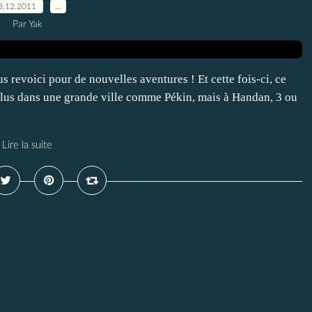
3.12.2011
…
Par Yak
s revoici pour de nouvelles aventures ! Et cette fois-ci, ce
et plus dans une grande ville comme Pékin, mais à Handan, 3 ou
Lire la suite