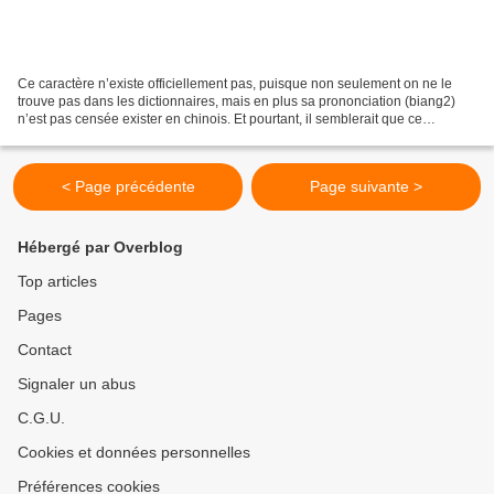
Ce caractère n’existe officiellement pas, puisque non seulement on ne le
trouve pas dans les dictionnaires, mais en plus sa prononciation (biang2)
n’est pas censée exister en chinois. Et pourtant, il semblerait que ce
caractère désigne une sorte de pâtes,...
< Page précédente
Page suivante >
Hébergé par Overblog
Top articles
Pages
Contact
Signaler un abus
C.G.U.
Cookies et données personnelles
Préférences cookies