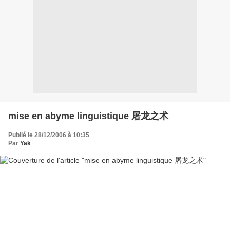
mise en abyme linguistique 屠龙之术
Publié le 28/12/2006 à 10:35
Par
Yak