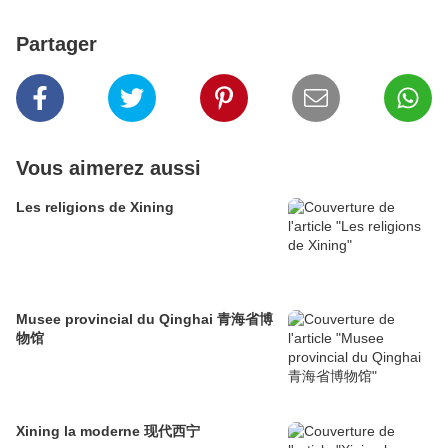
Partager
Vous aimerez aussi
Les religions de Xining
Musee provincial du Qinghai 青海省博
物馆
Xining la moderne 现代西宁