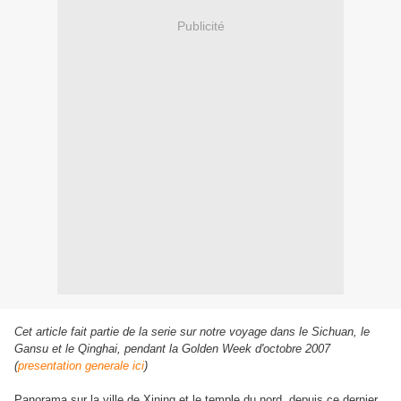
Publicité
Cet article fait partie de la serie sur notre voyage dans le Sichuan, le
Gansu et le Qinghai, pendant la Golden Week d'octobre 2007
(
presentation generale ici
)
Panorama sur la ville de Xining et le temple du nord, depuis ce dernier,