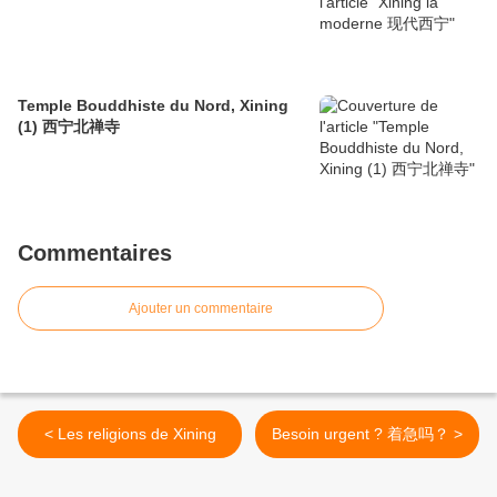
Temple Bouddhiste du Nord, Xining
(1) 西宁北禅寺
Commentaires
Ajouter un commentaire
< Les religions de Xining
Besoin urgent ? 着急吗？ >