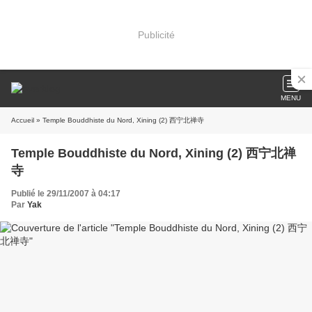
Publicité
MENU
Accueil
» Temple Bouddhiste du Nord, Xining (2) 西宁北禅寺
Temple Bouddhiste du Nord, Xining (2) 西宁北禅
寺
Publié le 29/11/2007 à 04:17
Par
Yak