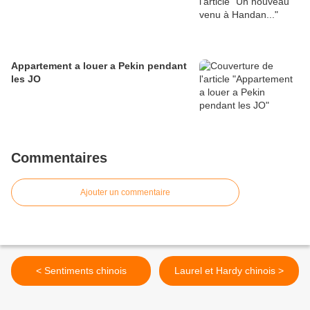
Appartement a louer a Pekin pendant
les JO
Commentaires
Ajouter un commentaire
< Sentiments chinois
Laurel et Hardy chinois >