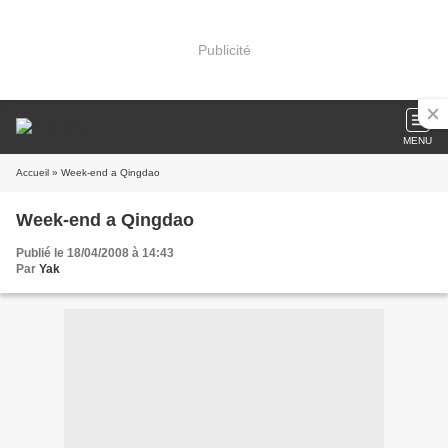
Publicité
MENU
Accueil
» Week-end a Qingdao
Week-end a Qingdao
Publié le 18/04/2008 à 14:43
Par
Yak