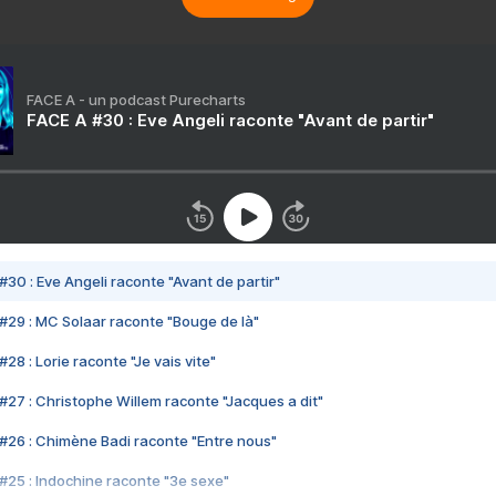
FACE A - un podcast Purecharts
FACE A #30 : Eve Angeli raconte "Avant de partir"
#30 : Eve Angeli raconte "Avant de partir"
#29 : MC Solaar raconte "Bouge de là"
28 : Lorie raconte "Je vais vite"
#27 : Christophe Willem raconte "Jacques a dit"
#26 : Chimène Badi raconte "Entre nous"
#25 : Indochine raconte "3e sexe"