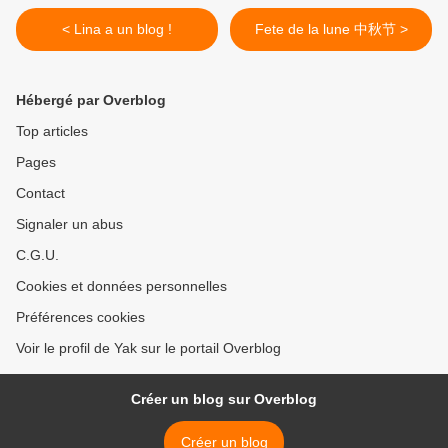
< Lina a un blog !
Fete de la lune 中秋节 >
Hébergé par Overblog
Top articles
Pages
Contact
Signaler un abus
C.G.U.
Cookies et données personnelles
Préférences cookies
Voir le profil de Yak sur le portail Overblog
Créer un blog sur Overblog
Créer un blog