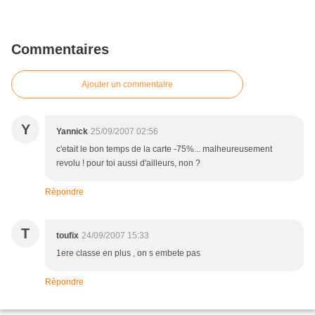
Commentaires
Ajouter un commentaire
Y
Yannick
25/09/2007 02:56
c'etait le bon temps de la carte -75%... malheureusement
revolu ! pour toi aussi d'ailleurs, non ?
Répondre
T
toufix
24/09/2007 15:33
1ere classe en plus , on s embete pas
Répondre