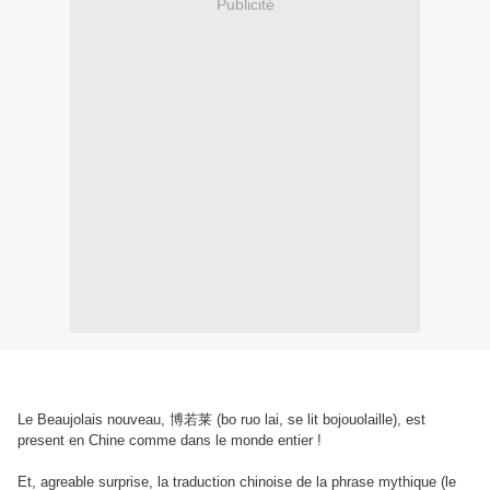
Publicité
Le Beaujolais nouveau, 博若莱 (bo ruo lai, se lit bojouolaille), est
present en Chine comme dans le monde entier !
Et, agreable surprise, la traduction chinoise de la phrase mythique (le