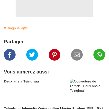
#Tsinghua 清华
Partager
Vous aimerez aussi
Deux ans a Tsinghua
Tsinghua University Outstanding Master Student 清华大学优