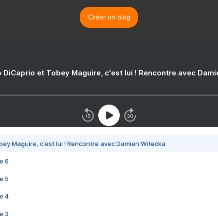
Créer un blog
 DiCaprio et Tobey Maguire, c'est lui ! Rencontre avec Dam
bey Maguire, c'est lui ! Rencontre avec Damien Witecka
e 6
e 5
e 4
e 3