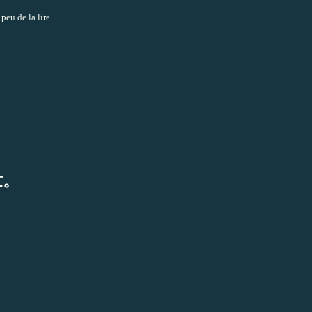
peu de la lire.
世。