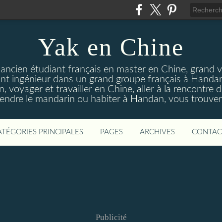
Yak en Chine
 ancien étudiant français en master en Chine, grand 
ant ingénieur dans un grand groupe français à Handa
, voyager et travailler en Chine, aller à la rencontre d
rendre le mandarin ou habiter à Handan, vous trouverez
ATÉGORIES PRINCIPALES
PAGES
ARCHIVES
CONTAC
Publicité