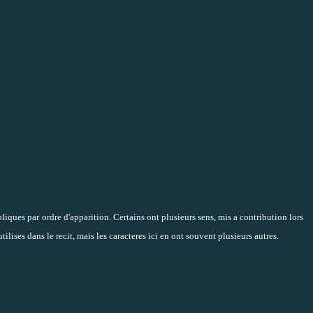
liques par ordre d'apparition. Certains ont plusieurs sens, mis a contribution lors
 utilises dans le recit, mais les caracteres ici en ont souvent plusieurs autres.