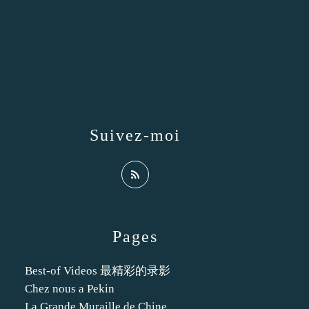
Suivez-moi
Pages
Best-of Videos 最精彩的录影
Chez nous a Pekin
La Grande Muraille de Chine