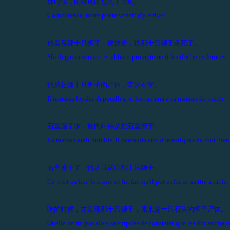
那时候，刚好施氏也到了市场。
Coincidence, notre poete venait d'y arriver.
他看见那十只狮子，便放箭，把那十只狮子杀死了。
Shi degaina son arc, et abbatit promptement les dix betes feroces.
他拾起那十只狮子的尸体，带到石室。
Il ramassa les dix depouilles, et les ramena a sa maison de pierre.
石室湿了水，施氏叫侍从把石室擦干。
La maison etait humide, il demanda aux domestiques de tout bien 
石室擦干了，他才试试吃那十只狮子。
Ce n'est qu'une fois que ce fut fait qu'il put enfin se mettre a table.
吃的时候，才发现那十只狮子，原来是十只石头的狮子尸体。
Quelle ne fut pas alors sa surprise de constater que les dix animaux 