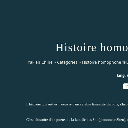
Histoire h
Yak en Chine
>
Categories
>
Histoire homophone
lang
1
L'histoire qui suit est l'oeuvre d'un celebre linguiste chinois,
Zhao
C'est l'histoire d'un poete, de la famille des Shi (prononcer Sheu), q