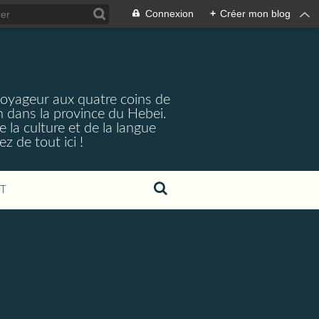
Connexion
+
Créer mon blog
voyageur aux quatre coins de
n dans la province du Hebei.
e la culture et de la langue
 de tout ici !
T