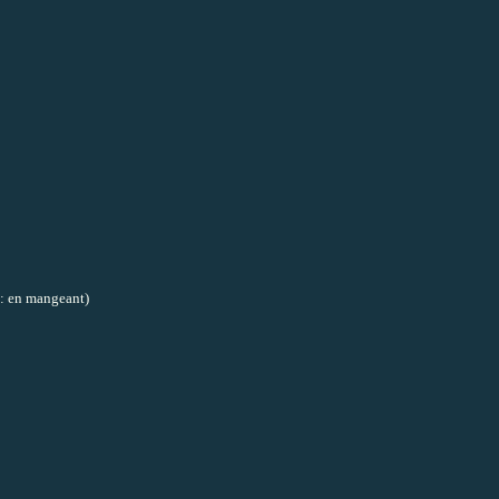
: en mangeant
)